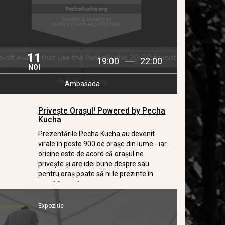
11
19:00
22:00
NOI
Ambasada
Privește Orașul! Powered by Pecha
Kucha
Prezentările Pecha Kucha au devenit
virale în peste 900 de orașe din lume - iar
oricine este de acord că orașul ne
privește și are idei bune despre sau
pentru oraș poate să ni le prezinte în
acest format.
Expoziție