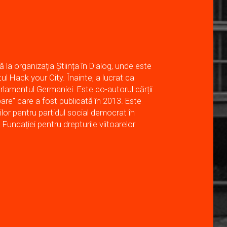
la organizația Știința în Dialog, unde este
ul Hack your City. Înainte, a lucrat ca
Parlamentul Germaniei. Este co-autorul cărții
are" care a fost publicată în 2013. Este
cilor pentru partidul social democrat în
 Fundației pentru drepturile viitoarelor