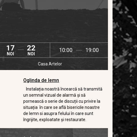
17
22
10:00
19:00
NOI
NOI
Casa Artelor
Oglinda de lemn
Instalația noastră încearcă să transmită
un semnal vizual de alarmă și să
pornească o serie de discuții cu privire la
situația în care se află bisericile noastre
de lemn si asupra felului în care sunt
îngrijite, exploatate și restaurate.