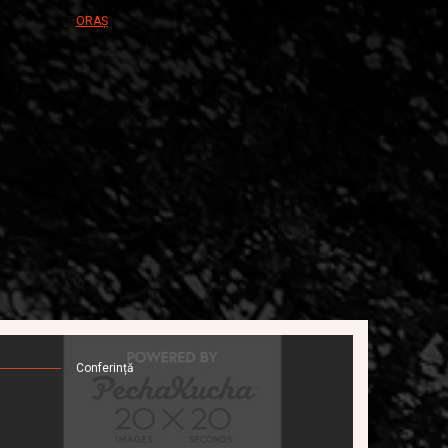
ORAȘ
Conferință