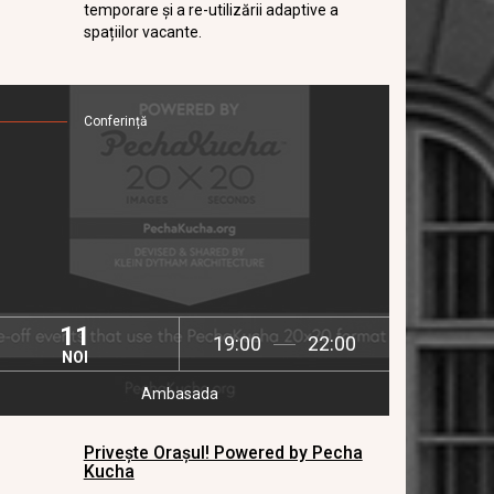
temporare şi a re-utilizării adaptive a
spațiilor vacante.
Conferință
11
19:00
22:00
NOI
Ambasada
Privește Orașul! Powered by Pecha
Kucha