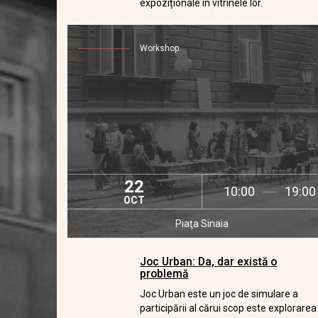
expoziționale în vitrinele lor.
Workshop
22
10:00
19:00
OCT
Piaţa Sinaia
Joc Urban: Da, dar există o
problemă
Joc Urban este un joc de simulare a
participării al cărui scop este explorarea