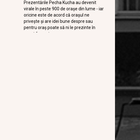
Prezentările Pecha Kucha au devenit
virale în peste 900 de orașe din lume - iar
oricine este de acord că orașul ne
privește și are idei bune despre sau
pentru oraș poate să ni le prezinte în
acest format.