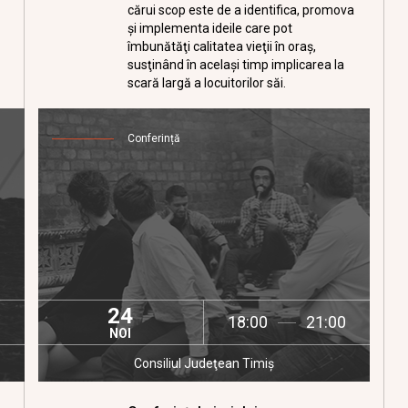
cărui scop este de a identifica, promova
şi implementa ideile care pot
îmbunătăţi calitatea vieţii în oraş,
susţinând în acelaşi timp implicarea la
scară largă a locuitorilor săi.
Conferință
24
18:00
21:00
NOI
Consiliul Judeţean Timiş