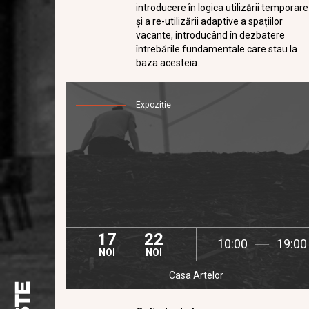
introducere în logica utilizării temporare
şi a re-utilizării adaptive a spațiilor
vacante, introducând în dezbatere
întrebările fundamentale care stau la
baza acesteia.
Expoziție
17
22
10:00
19:00
NOI
NOI
Casa Artelor