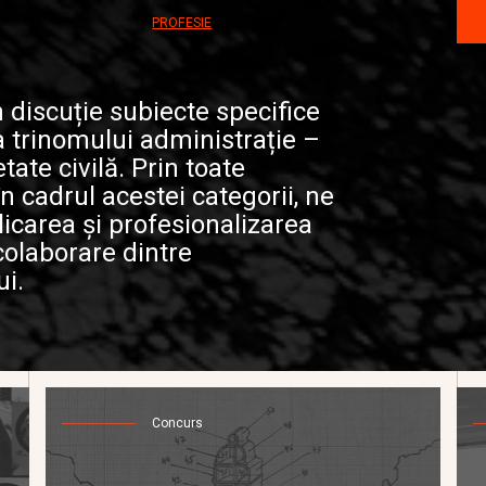
PROFESIE
 discuție subiecte specifice
a trinomului administrație –
tate civilă. Prin toate
 cadrul acestei categorii, ne
icarea și profesionalizarea
colaborare dintre
ui.
Concurs