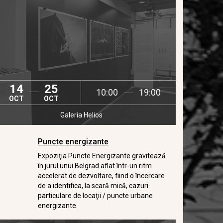
14
25
10:00
19:00
OCT
OCT
Galeria Helios
Puncte energizante
Expoziţia Puncte Energizante gravitează
în jurul unui Belgrad aflat într-un ritm
accelerat de dezvoltare, fiind o încercare
de a identifica, la scară mică, cazuri
particulare de locaţii / puncte urbane
energizante.