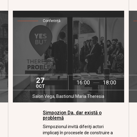
Conferință
27
16:00
18:00
OCT
Salon Vega, Bastionul Maria Theresia
Simpozion Da, dar există o
problemă
Simpozionul invită diferiţi actori
implicaţi în procesele de construire a