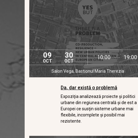
09
30
10:00
19:00
OCT
OCT
Salon Vega, Bastionul Maria Therezia
Da, dar există o problemă
Expoziţia analizează proiecte şi politici
urbane din regiunea centrală şi de est a
Europei ce susţin sisteme urbane mai
flexibile, incomplete şi posibil mai
rezistente.