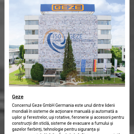
Geze
Concernul Geze GmbH Germania este unul dintre liderii
mondiali în sisteme de acţionare manuală și automată a
uşilor și ferestrelor, uși rotative, feronerie și accesorii pentru
construcții din sticlă, sisteme de evacuare a fumului și
gazelor fierbinți, tehnologie pentru siguranța și