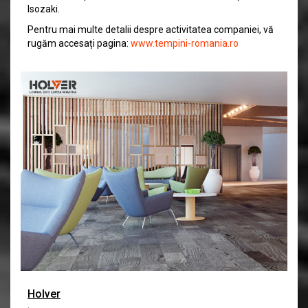
Isozaki.
Pentru mai multe detalii despre activitatea companiei, vă
rugăm accesați pagina:
www.tempini-romania.ro
Holver