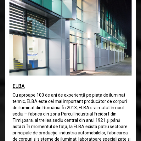
ELBA
Cu aproape 100 de ani de experiență pe piața de iluminat
tehnic, ELBA este cel mai important producător de corpuri
de iluminat din România. În 2013, ELBA s-a mutat în noul
sediu – fabrica din zona Parcul Industrial Freidorf din
Timișoara, al treilea sediu central din anul 1921 și până
astăzi. În momentul de față, la ELBA există patru sectoare
principale de producție: industria automobilelor, fabricarea
de corpuri și sisteme de iluminat, laboratoare specializate și