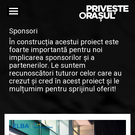
Toggle
navigation
Sponsori
În construcția acestui proiect este
foarte importantă pentru noi
implicarea sponsorilor și a
partenerilor. Le suntem
recunoscători tuturor celor care au
crezut și cred în acest proiect și le
mulțumim pentru sprijinul oferit!