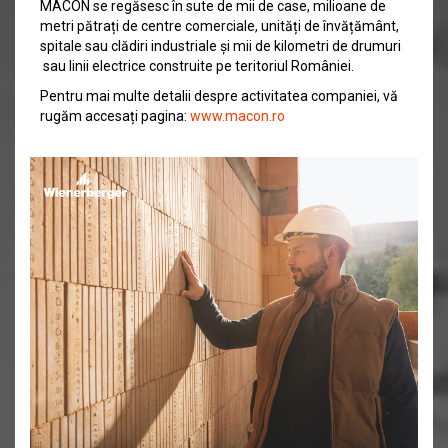
MACON se regăsesc în sute de mii de case, milioane de
metri pătrați de centre comerciale, unități de învățământ,
spitale sau clădiri industriale și mii de kilometri de drumuri
sau linii electrice construite pe teritoriul României.
Pentru mai multe detalii despre activitatea companiei, vă
rugăm accesați pagina:
www.macon.ro