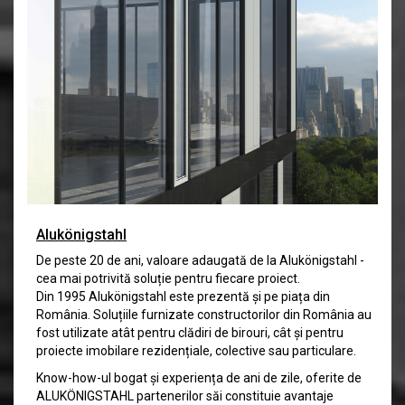
Alukönigstahl
De peste 20 de ani, valoare adaugată de la Alukönigstahl -
cea mai potrivită soluție pentru fiecare proiect.
Din 1995 Alukönigstahl este prezentă și pe piața din
România. Soluțiile furnizate constructorilor din România au
fost utilizate atât pentru clădiri de birouri, cât și pentru
proiecte imobilare rezidențiale, colective sau particulare.
Know-how-ul bogat și experiența de ani de zile, oferite de
ALUKÖNIGSTAHL partenerilor săi constituie avantaje