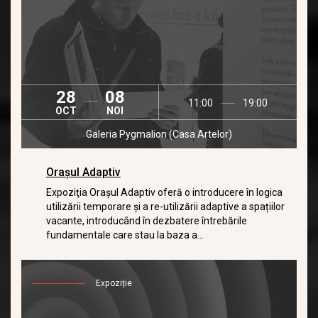
28
08
11:00
19:00
OCT
NOI
Galeria Pygmalion (Casa Artelor)
Orașul Adaptiv
Expoziţia Oraşul Adaptiv oferă o introducere în logica
utilizării temporare şi a re-utilizării adaptive a spațiilor
vacante, introducând în dezbatere întrebările
fundamentale care stau la baza a...
Expoziție