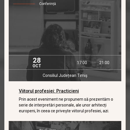
Conferință
28
17:00
21:00
OCT
Consiliul Județean Timiș
Viitorul profesiei: Practicieni
Prin acest eveniment ne propunem să prezentăm o
serie de interpretări personale, ale unor arhitecți
europeni, în ceea ce privește viitorul profesiei, azi.