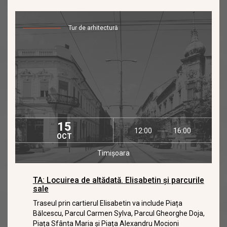
Tur de arhitectură
15
12:00
16:00
OCT
Timișoara
TA: Locuirea de altădată. Elisabetin și parcurile
sale
Traseul prin cartierul Elisabetin va include Piața
Bălcescu, Parcul Carmen Sylva, Parcul Gheorghe Doja,
Piața Sfânta Maria și Piața Alexandru Mocioni