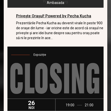
Ambasada
Privește Orașul! Powered by Pecha Kucha
Prezentările Pecha Kucha au devenit virale în peste 900
de orașe din lume - iar oricine este de acord că orașul ne
privește și are idei bune despre sau pentru oraș poate
să ni le prezinte în ace...
Expoziție
26
19:00
21:00
NOI