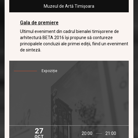
Muzeul de Artă Timișoara
Gala de premiere
Ultimul eveniment din cadrul bienalei timișorene de
arhitectură BETA 2016 își propune să contureze
principalele concluzii ale primei ediții, fiind un eveniment
de sinteză.
Expoziție
27
20:00
21:00
OCT