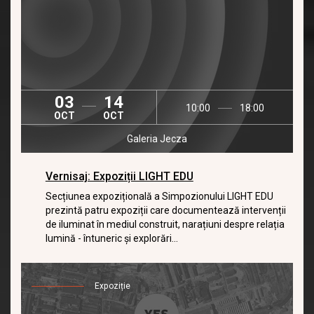
03
14
10:00
18:00
OCT
OCT
Galeria Jecza
Vernisaj: Expoziții LIGHT EDU
Secțiunea expozițională a Simpozionului LIGHT EDU
prezintă patru expoziții care documentează intervenții
de iluminat în mediul construit, narațiuni despre relația
lumină - întuneric și explorări...
Expoziție