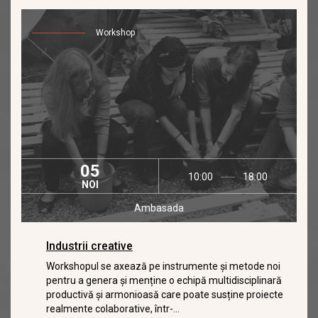
Workshop
05
10:00
18:00
NOI
Ambasada
Industrii creative
Workshopul se axează pe instrumente și metode noi
pentru a genera și menține o echipă multidisciplinară
productivă și armonioasă care poate susține proiecte
realmente colaborative, într-...