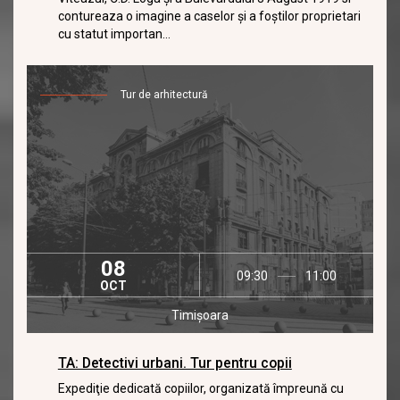
contureaza o imagine a caselor și a foștilor proprietari
cu statut importan...
Tur de arhitectură
08
09:30
11:00
OCT
Timișoara
TA: Detectivi urbani. Tur pentru copii
Expediţie dedicată copiilor, organizată împreună cu