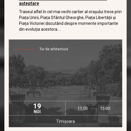
așteptare
Traseul aflat în cel mai vechi cartier al orașului trece prin
Piața Unirii, Piața Sfântul Gheorghe, Piața Libertății și
Piața Victoriei discutând despre momente importante
din evoluția acestora....
Tur de arhitectură
19
11:00
15:00
NOI
Timișoara