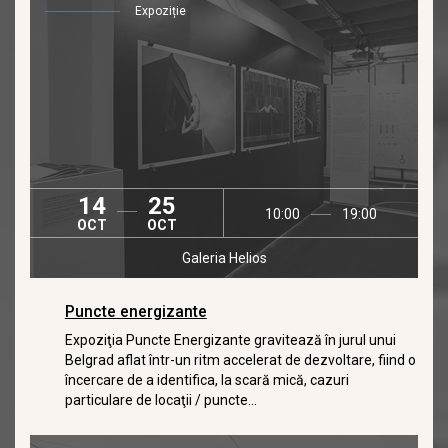
Expoziție
14
25
10:00
19:00
OCT
OCT
Galeria Helios
Puncte energizante
Expoziţia Puncte Energizante gravitează în jurul unui
Belgrad aflat într-un ritm accelerat de dezvoltare, fiind o
încercare de a identifica, la scară mică, cazuri
particulare de locaţii / puncte...