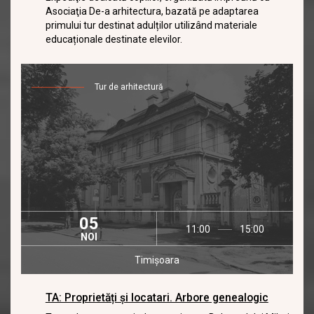
Asociaţia De-a arhitectura, bazată pe adaptarea
primului tur destinat adulților utilizând materiale
educaționale destinate elevilor.
Tur de arhitectură
05
11:00
15:00
NOI
Timișoara
TA: Proprietăți și locatari. Arbore genealogic