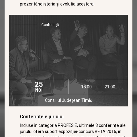
prezentând istoria și evolutia acestora.
Conferință
25
18:00
21:00
NOI
Consiliul Judeţean Timiş
Conferințele juriului
Incluse în categoria PROFESIE, ultimele 3 conferințe ale
juriului oferă suport expoziției-concurs BETA 2016, în