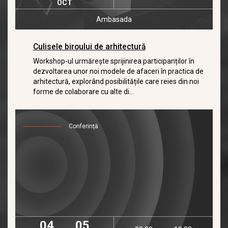
OCT
Ambasada
Culisele biroului de arhitectură
Workshop-ul urmărește sprijinirea participanților în
dezvoltarea unor noi modele de afaceri în practica de
arhitectură, explorând posibilitățile care reies din noi
forme de colaborare cu alte di...
Conferință
04
05