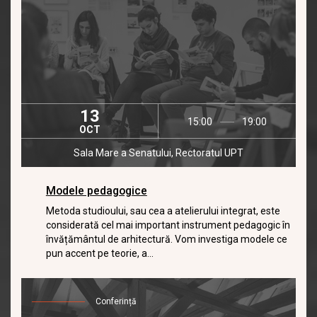
13
15:00
19:00
OCT
Sala Mare a Senatului, Rectoratul UPT
Modele pedagogice
Metoda studioului, sau cea a atelierului integrat, este
considerată cel mai important instrument pedagogic în
învățământul de arhitectură. Vom investiga modele ce
pun accent pe teorie, a...
Conferință