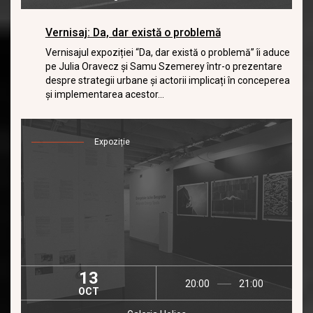
Vernisaj: Da, dar există o problemă
Vernisajul expoziției “Da, dar există o problemă” îi aduce
pe Julia Oravecz și Samu Szemerey într-o prezentare
despre strategii urbane și actorii implicați în conceperea
și implementarea acestor...
Expoziție
13
20:00
21:00
OCT