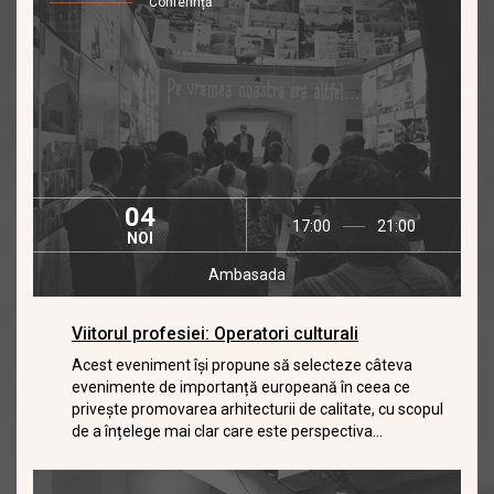
Conferință
04
17:00
21:00
NOI
Ambasada
Viitorul profesiei: Operatori culturali
Acest eveniment își propune să selecteze câteva
evenimente de importanță europeană în ceea ce
privește promovarea arhitecturii de calitate, cu scopul
de a înțelege mai clar care este perspectiva...