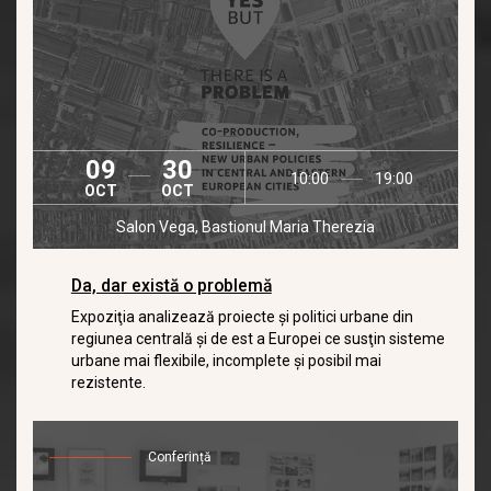
09
30
10:00
19:00
OCT
OCT
Salon Vega, Bastionul Maria Therezia
Da, dar există o problemă
Expoziţia analizează proiecte şi politici urbane din
regiunea centrală şi de est a Europei ce susţin sisteme
urbane mai flexibile, incomplete şi posibil mai
rezistente.
Conferință