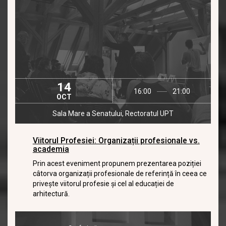
14
16:00
21:00
OCT
Sala Mare a Senatului, Rectoratul UPT
Viitorul Profesiei: Organizații profesionale vs.
academia
Prin acest eveniment propunem prezentarea poziției
câtorva organizații profesionale de referință în ceea ce
privește viitorul profesie și cel al educației de
arhitectură.