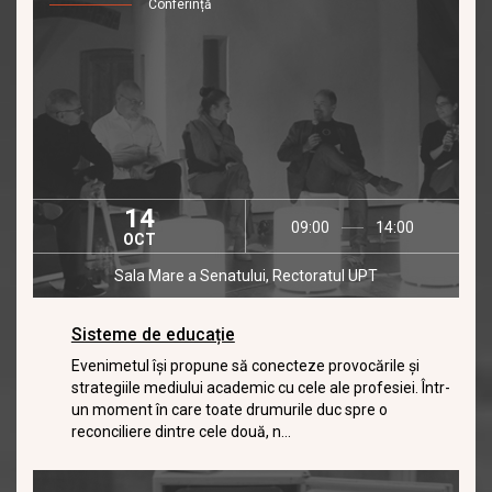
Conferință
14
09:00
14:00
OCT
Sala Mare a Senatului, Rectoratul UPT
Sisteme de educație
Evenimetul își propune să conecteze provocările și
strategiile mediului academic cu cele ale profesiei. Într-
un moment în care toate drumurile duc spre o
reconciliere dintre cele două, n...