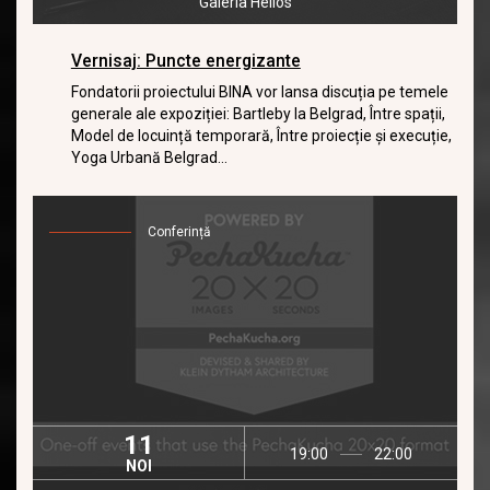
Galeria Helios
Vernisaj: Puncte energizante
Fondatorii proiectului BINA vor lansa discuția pe temele
generale ale expoziției: Bartleby la Belgrad, Între spații,
Model de locuință temporară, Între proiecție și execuție,
Yoga Urbană Belgrad...
Conferință
11
19:00
22:00
NOI