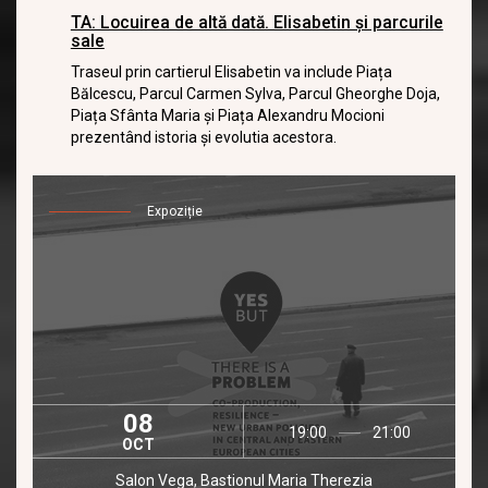
TA: Locuirea de altă dată. Elisabetin și parcurile
sale
Traseul prin cartierul Elisabetin va include Piața
Bălcescu, Parcul Carmen Sylva, Parcul Gheorghe Doja,
Piața Sfânta Maria și Piața Alexandru Mocioni
prezentând istoria și evolutia acestora.
Expoziție
08
19:00
21:00
OCT
Salon Vega, Bastionul Maria Therezia