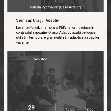
Galeria Pygmalion (Casa Artelor)
Vernisaj: Orașul Adaptiv
Levente Polyák, membru al KÉK, ne va introduce în
conținutul expoziţiei Oraşul Adaptiv axată pe logica
utilizării temporare şi a re-utilizării adaptive a spațiilor
vacante.
Workshop
29
10:00
18:00