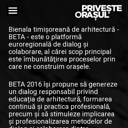
Toggle
navigation
Bienala timișoreană de arhitectură -
BETA - este o platformă
euroregională de dialog și
colaborare, al cărei scop principal
este îmbunătăţirea proceselor prin
care ne construim orașele.
BETA 2016 își propune să genereze
un dialog responsabil privind
educația de arhitectură, formarea
continuă și practica profesională,
precum și să stimuleze implicarea
și profesionalizarea metodelor de