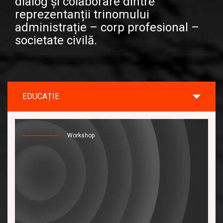
dialog și colaborare dintre
reprezentanții trinomului
administrație – corp profesional –
societate civilă.
Workshop