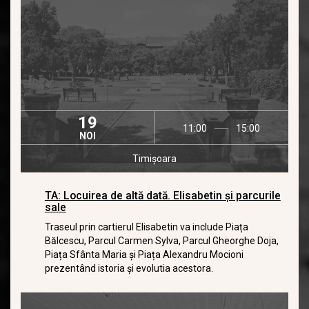
19
11:00
15:00
NOI
Timișoara
TA: Locuirea de altă dată. Elisabetin și parcurile
sale
Traseul prin cartierul Elisabetin va include Piața
Bălcescu, Parcul Carmen Sylva, Parcul Gheorghe Doja,
Piața Sfânta Maria și Piața Alexandru Mocioni
prezentând istoria și evolutia acestora.