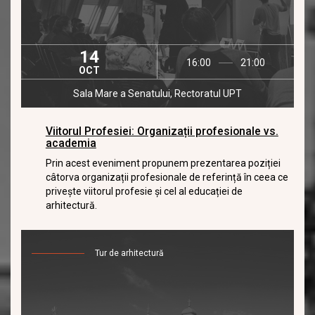
14
16:00
21:00
OCT
Sala Mare a Senatului, Rectoratul UPT
Viitorul Profesiei: Organizații profesionale vs.
academia
Prin acest eveniment propunem prezentarea poziției
câtorva organizații profesionale de referință în ceea ce
privește viitorul profesie și cel al educației de
arhitectură.
Tur de arhitectură