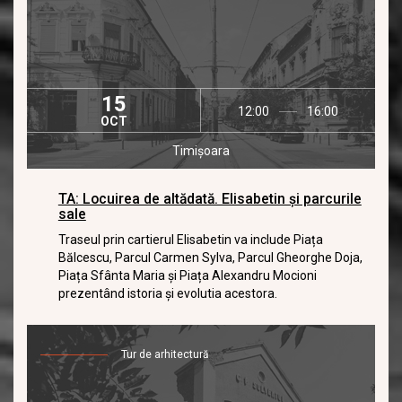
15
12:00
16:00
OCT
Timișoara
TA: Locuirea de altădată. Elisabetin și parcurile
sale
Traseul prin cartierul Elisabetin va include Piața
Bălcescu, Parcul Carmen Sylva, Parcul Gheorghe Doja,
Piața Sfânta Maria și Piața Alexandru Mocioni
prezentând istoria și evolutia acestora.
Tur de arhitectură