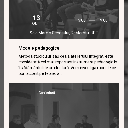
13
15:00
19:00
OCT
Sala Mare a Senatului, Rectoratul UPT
Modele pedagogice
Metoda studioului, sau cea a atelierului integrat, este
considerată cel mai important instrument pedagogic în
învățământul de arhitectură. Vom investiga modele ce
pun accent pe teorie, a...
Conferință