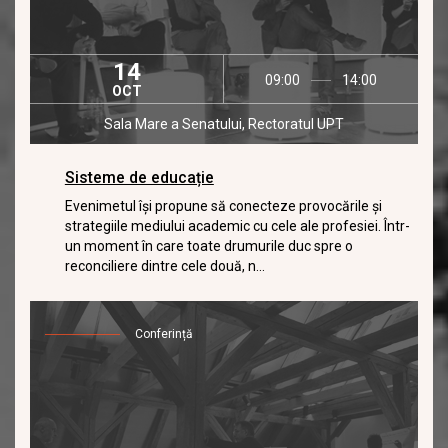
14
09:00
14:00
OCT
Sala Mare a Senatului, Rectoratul UPT
Sisteme de educație
Evenimetul își propune să conecteze provocările și
strategiile mediului academic cu cele ale profesiei. Într-
un moment în care toate drumurile duc spre o
reconciliere dintre cele două, n...
Conferință