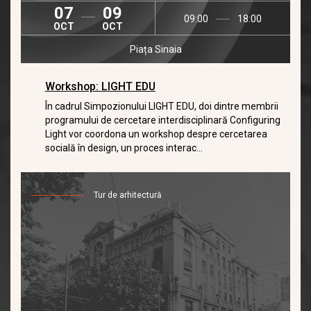
07
09
09:00
18:00
OCT
OCT
Piața Sinaia
Workshop: LIGHT EDU
În cadrul Simpozionului LIGHT EDU, doi dintre membrii
programului de cercetare interdisciplinară Configuring
Light vor coordona un workshop despre cercetarea
socială în design, un proces interac...
Tur de arhitectură