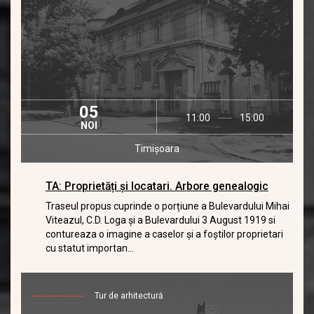
05
11:00
15:00
NOI
Timișoara
TA: Proprietăți și locatari. Arbore genealogic
Traseul propus cuprinde o porțiune a Bulevardului Mihai
Viteazul, C.D. Loga și a Bulevardului 3 August 1919 si
contureaza o imagine a caselor și a foștilor proprietari
cu statut importan...
Tur de arhitectură