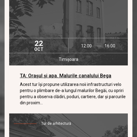
22
12:00
16:00
OCT
Timișoara
TA: Orașul și apa. Malurile canalului Bega
Acest tur îşi propune utilizarea noii infrastructuri velo
pentru o plimbare de-a lungul malurilor Begăi, cu opriri
pentru a observa clădiri, poduri, cartiere, dar şi parcurile
din proxim...
Tur de arhitectură