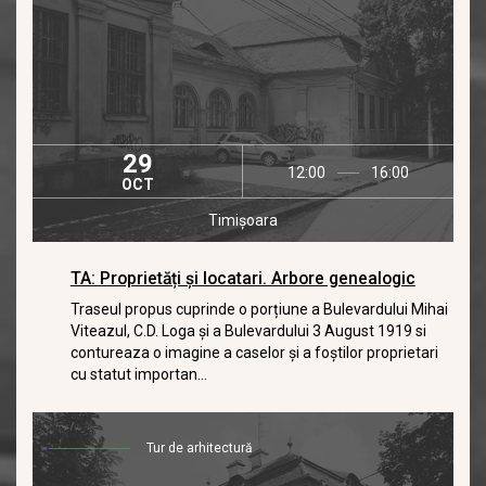
29
12:00
16:00
OCT
Timișoara
TA: Proprietăți și locatari. Arbore genealogic
Traseul propus cuprinde o porțiune a Bulevardului Mihai
Viteazul, C.D. Loga și a Bulevardului 3 August 1919 si
contureaza o imagine a caselor și a foștilor proprietari
cu statut importan...
Tur de arhitectură